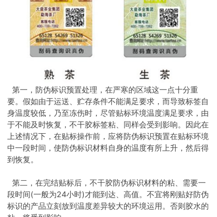
第一，防伪标识预置处理，在严寒的区域这一点十分重
要。假如由于运送、贮存条件不能满足要求，而导致标签自
身温度较低，乃至冻伤时，尽管贴标环境温度满足要求，由
于不能及时恢复，不干胶标签粘、同样会受到影响。因此在
上述情况下，在贴标操作前，应将防伪标识预置在贴标环境
中一段时间，使防伪标识材料自身的温度有所上升，然后得
到恢复。
第二，在完结贴标后，不干胶防伪标识材料的粘、需要一
段时间(一般为24小时)才能到达、高值。不宜将刚贴好防伪
标识的产品立刻放到温度差异较大的环境运用。否则胶水的