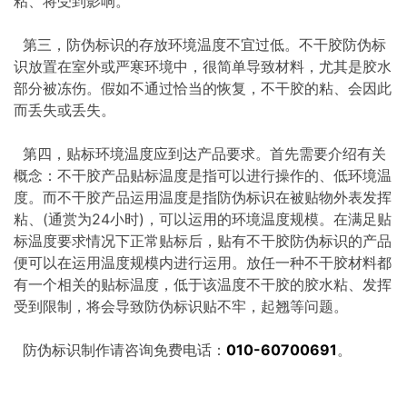
粘、将受到影响。
第三，防伪标识的存放环境温度不宜过低。不干胶防伪标
识放置在室外或严寒环境中，很简单导致材料，尤其是胶水
部分被冻伤。假如不通过恰当的恢复，不干胶的粘、会因此
而丢失或丢失。
第四，贴标环境温度应到达产品要求。首先需要介绍有关
概念：不干胶产品贴标温度是指可以进行操作的、低环境温
度。而不干胶产品运用温度是指防伪标识在被贴物外表发挥
粘、(通赏为24小时)，可以运用的环境温度规模。在满足贴
标温度要求情况下正常贴标后，贴有不干胶防伪标识的产品
便可以在运用温度规模内进行运用。放任一种不干胶材料都
有一个相关的贴标温度，低于该温度不干胶的胶水粘、发挥
受到限制，将会导致防伪标识贴不牢，起翘等问题。
防伪标识制作请咨询免费电话：
010-60700691
。