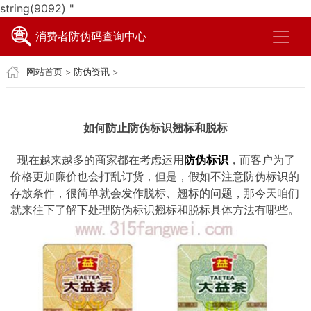
string(9092) "
消费者防伪码查询中心
网站首页
>
防伪资讯
>
如何防止防伪标识翘标和脱标
现在越来越多的商家都在考虑运用
防伪标识
，而客户为了
价格更加廉价也会打乱订货，但是，假如不注意防伪标识的
存放条件，很简单就会发作脱标、翘标的问题，那今天咱们
就来往下了解下处理防伪标识翘标和脱标具体方法有哪些。