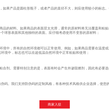
如，如果产品是圆柱形瓶子，或者产品的直径不大，则应使用较小的标志。
虑商品的材料。如果商品的表面层太光滑，通常的原材料将无法覆盖和粘贴
一个球形表面和其他独特的表面。应仔细考虑使用不变形的原材料；
然环境中，所有的自然环境都可以正常使用。例如，如果商品需要在温度或
然环境中，标志也可以在超低温自然环境中正常粘贴和使用；
的粘合剂。需要特别注意的是，表面有时会产生外渗阻燃剂，因此有必要选
防伪码。我们支持防伪码的定制风格，有各种技术风格供企业选择，使您
商家入驻