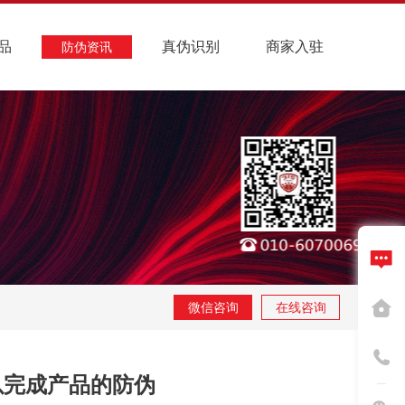
品
真伪识别
商家入驻
防伪资讯
微信咨询
在线咨询
以完成产品的防伪