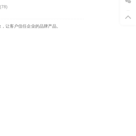
(
78
)
象，让客户信任企业的品牌产品。