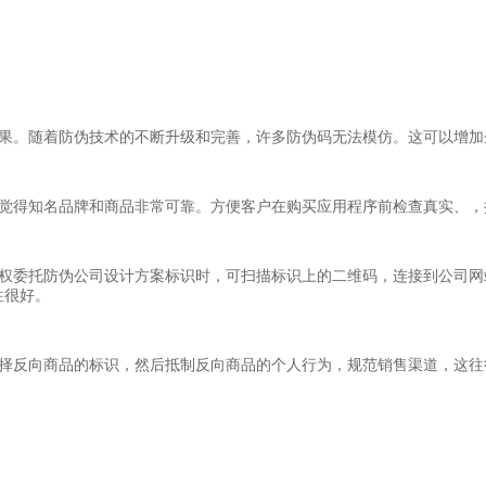
效果。随着防伪技术的不断升级和完善，许多防伪码无法模仿。这可以增加
会觉得知名品牌和商品非常可靠。方便客户在购买应用程序前检查真实、，
授权委托防伪公司设计方案标识时，可扫描标识上的二维码，连接到公司网
往很好。
选择反向商品的标识，然后抵制反向商品的个人行为，规范销售渠道，这往