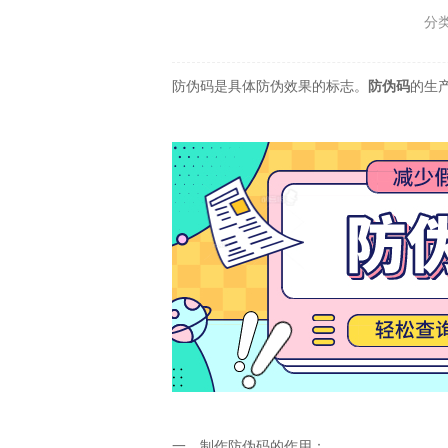
分
防伪码是具体防伪效果的标志。
防伪码
的生
一、制作防伪码的作用：