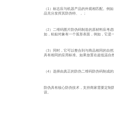
（1）标志应与机器产品的外观相匹配。例
品充分发挥其防伪特、，；
（2）二维码图片防伪码制造的原材料应考
如，粘贴对象有一个弧形表面，例如，它是
（3）同时，它可以整合到与商品相同的自
具有相同的应用标准。如果放置在超低温自
（4）选择由真正的防伪二维码防伪码制成
防伪具有核心防伪技术，支持商家需要定制
设。