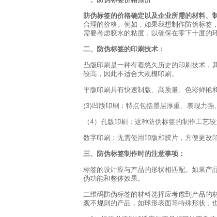
防伪标签的价格确定以及企业所需的材料、
合理的价格。例如，如果我想制作防伪标签
需要考虑胶水的粘度，以确保在零下十度的
二、防伪标签的印刷技术：
凸版印刷是一种有着悠久历史的印刷技术，
较高，因此不适合大规模印刷。
平版印刷具有快速制版、高质量、色彩鲜艳
(3)凹版印刷：特点包括墨层厚重、表现力
（4）孔版印刷：这种防伪标签的制作工艺
数字印刷：无需使用印版和胶片，方便更改
三、防伪标签制作时的注意事项：
标签的设计应与产品的形状相匹配。如果产
伪功能和整体效果。
二维码防伪标签的材料选择应考虑到产品的
观不规则的产品，如球形表面等特殊形状，