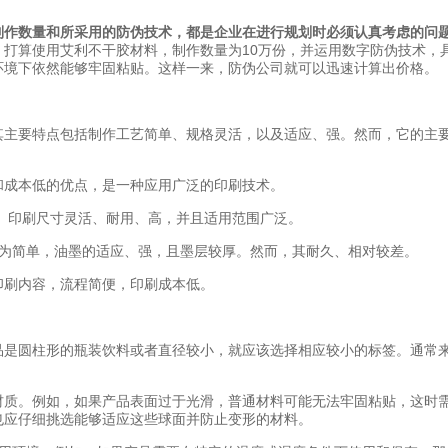
制作数量和所采用的防伪技术，都是企业在进行规划时必须认真考虑的问
，打算使用艾利不干胶材料，制作数量为10万份，并运用数字防伪技术，
环境下依然能够牢固粘贴。这样一来，防伪公司就可以迅速计算出价格。
其主要特点包括制作工艺简单、规格灵活，以及适应、强。然而，它的主
和成本低的优点，是一种应用广泛的印刷技术。
强、印刷尺寸灵活、耐用、高，并且适用范围广泛。
较为简单，油墨的适应、强，且墨层较厚。然而，其耐久、相对较差。
印刷内容，流程简便，印刷成本低。
品是圆柱形的瓶装饮料或者直径较小，就应该选择相应较小的标签。通常
材质。例如，如果产品表面过于光滑，普通材料可能无法牢固粘贴，这时
也应仔细挑选能够适应这些球面并防止变形的材料。