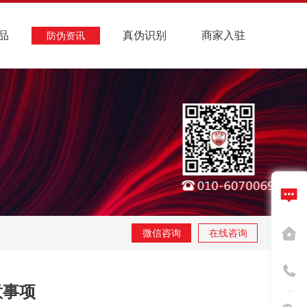
品
真伪识别
商家入驻
防伪资讯
微信咨询
在线咨询
意事项