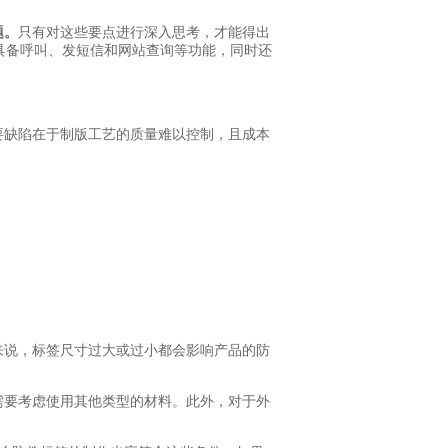
题。
只有对这些要点进行深入思考，才能得出
具备呼叫、发短信和网站查询等功能，同时还
要缺陷在于制版工艺的质量难以控制，且成本
来说，标签尺寸过大或过小都会影响产品的防
需要考虑使用其他类型的材料。此外，对于外