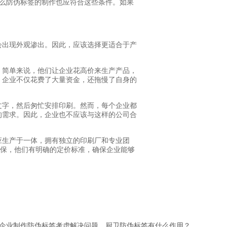
么防伪标签的制作也应符合这些条件。如果
会出现外观渗出。因此，应该选择更适合于产
。简单来说，他们让企业花高价来生产产品，
，企业不仅花费了大量资金，还拖慢了自身的
文字，然后匆忙安排印刷。然而，每个企业都
的需求。因此，企业也不应该与这样的公司合
应生产于一体，拥有独立的印刷厂和专业团
品保，他们有明确的定价标准，确保企业能够
企业制作防伪标签考虑解决问题，厨卫防伪标签有什么作用？