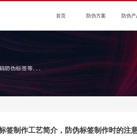
首页
防伪方案
防伪产
标签制作工艺简介，防伪标签制作时的注