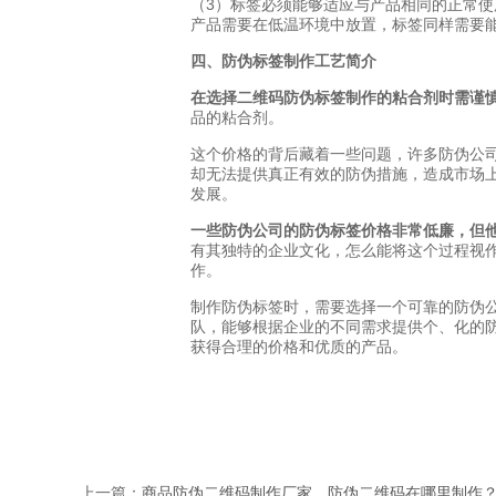
（3）标签必须能够适应与产品相同的正常
产品需要在低温环境中放置，标签同样需要
四、防伪标签制作工艺简介
在选择二维码防伪标签制作的粘合剂时需谨
品的粘合剂。
这个价格的背后藏着一些问题，许多防伪公
却无法提供真正有效的防伪措施，造成市场
发展。
一些防伪公司的防伪标签价格非常低廉，但
有其独特的企业文化，怎么能将这个过程视
作。
制作防伪标签时，需要选择一个可靠的防伪
队，能够根据企业的不同需求提供个、化的防
获得合理的价格和优质的产品。
上一篇：
商品防伪二维码制作厂家，防伪二维码在哪里制作