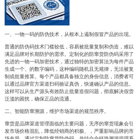
一、一物一码的防伪技术，从根本上遏制假冒产品的出现。
普通的防伪码技术门槛较低，容易被批量复制和伪造，难以
满足品牌对长期防护的需求。定制化的防窜货防伪码采用了
先进的一物一码加密技术，通过独特的加密算法为每件产品
生成一个、的数字编码，这种编码随机且无规律，无法被复
制或批量推算。每个产品都具备独立的身份信息，消费者可
以通过品牌官方渠道扫码验证真伪，快速确认产品的信息。
这样可以从生产源头有效防止批量造假问题，彻底解决假货
泛滥的困扰，确保正品的流通。
二、智能防窜溯源，维护市场渠道的规范秩序。
窜货是品牌渠道管理面临的主要问题，无序的窜货现象会引
发市场价格混乱，降低经销商的积极、，严重影响品牌的市
场布局。通过定制防窜货防伪码，并结合全链路溯源管理系