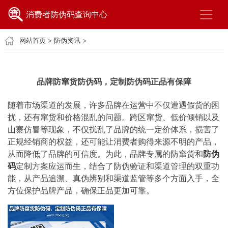
消费者防伪码查询中心
网站首页
>
防伪资讯
>
品牌防窜货防伪码，定制防伪码正品有保障
随着市场渠道的发展，许多品牌在运营中不仅遭遇假货的困
扰，还有窜货和价格混乱的问题。跨区窜货、低价倾销以及
山寨仿冒等现象，不仅扰乱了品牌的统一定价体系，损害了
正规经销商的权益，还可能让消费者购得来源不明的产品，
从而降低了品牌的可信度。为此，品牌专属的防窜货和
防伪
码
定制方案应运而生，结合了防伪验证和渠道管理的双重功
能，从产品追溯、真伪辨别和渠道监管等多个方面入手，全
方位保护品牌产品，确保正品更加可靠。