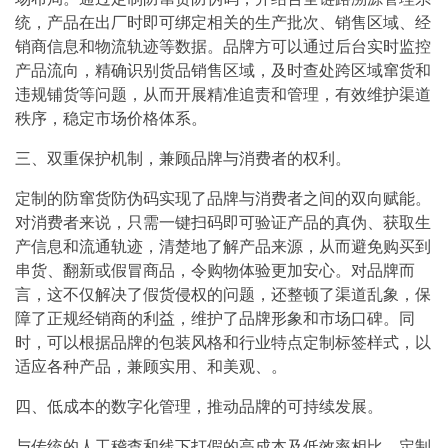
统，产品在出厂时即可绑定相关的生产批次、销售区域、经
销商信息和物流轨迹等数据。品牌方可以通过后台实时监控
产品流向，精确识别货品销售区域，及时查处跨区域窜货和
违规铺货等问题，从而开展精准追责和管理，有效维护渠道
秩序，稳定市场价格体系。
三、双重保护机制，兼顾品牌与消费者的权利。
定制的防窜货防伪码实现了品牌与消费者之间的双向赋能。
对消费者来说，只需一键扫码即可验证产品的真伪、获取生
产信息和流通轨迹，清楚地了解产品来源，从而避免购买到
串货、翻新或假冒商品，令购物体验更加安心。对品牌而
言，这不仅解决了假货侵权的问题，还整顿了渠道乱象，保
障了正规经销商的利益，维护了品牌形象和市场口碑。同
时，可以根据品牌的包装风格和行业特点定制标签样式，以
适应各种产品，兼顾实用、和美观、。
四、低成本的数字化管理，推动品牌的可持续发展。
与传统的人工稽查和线下打假的高成本及低效率相比，定制