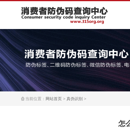
当前位置：
网站首页
>
真伪识别
>
怎