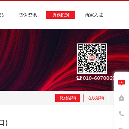
品
防伪资讯
商家入驻
真伪识别
微信咨询
在线咨询
口）