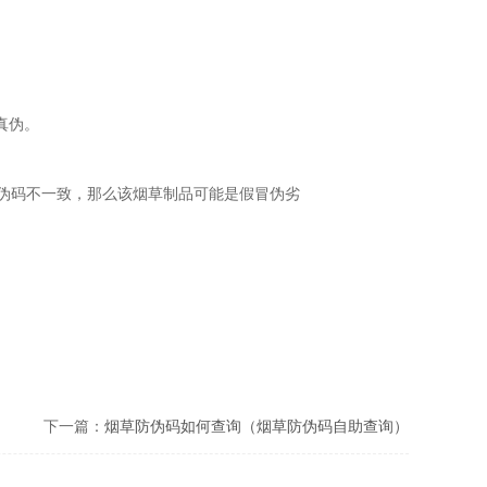
真伪。
防伪码不一致，那么该烟草制品可能是假冒伪劣
下一篇：
烟草防伪码如何查询（烟草防伪码自助查询）