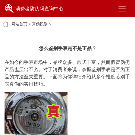
消费者防伪码查询中心
网站首页
>
真伪识别
>
怎么鉴别手表是不是正品？
在如今的手表市场中，品牌众多、款式丰富，然而假冒伪劣
产品也层出不穷。对于消费者来说，掌握鉴别手表是否为正
品的方法至关重要。下面将为你详细介绍从多个维度鉴别手
表真伪的实用技巧。