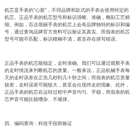
机芯是手表的“心脏”，不同品牌和款式的手表会使用特定的
机芯。正品手表的机芯型号和标识清晰、准确，雕刻工艺精
细。例如，百达翡丽手表的机芯上会有品牌独特的标识和编
号，通过查询品牌官方资料可以验证其真实。而假表的机芯
型号可能不匹配，标识模糊不清，甚至存在拼写错误。
正品手表的机芯能稳定，走时准确。我们可以通过观察手表
的走时情况来判断机芯的质量。一般来说，正品机械手表每
天的走时误差在正负几秒到几十秒之间；而假表的机芯质量
较差，走时误差可能较大，甚至会出现停走的现象。此外，
正品手表的机芯在运转过程中声音均匀、平稳，而假表的机
芯声音可能比较嘈杂、不规律。
四、编码查询：科技手段助验证