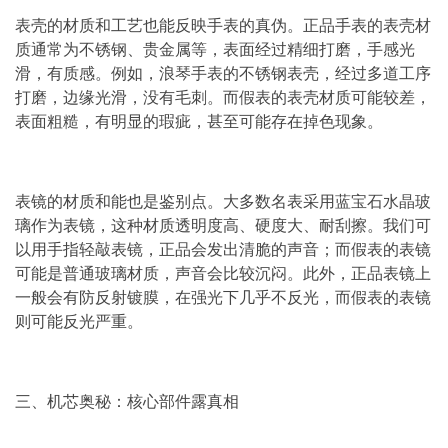
表壳的材质和工艺也能反映手表的真伪。正品手表的表壳材
质通常为不锈钢、贵金属等，表面经过精细打磨，手感光
滑，有质感。例如，浪琴手表的不锈钢表壳，经过多道工序
打磨，边缘光滑，没有毛刺。而假表的表壳材质可能较差，
表面粗糙，有明显的瑕疵，甚至可能存在掉色现象。
表镜的材质和能也是鉴别点。大多数名表采用蓝宝石水晶玻
璃作为表镜，这种材质透明度高、硬度大、耐刮擦。我们可
以用手指轻敲表镜，正品会发出清脆的声音；而假表的表镜
可能是普通玻璃材质，声音会比较沉闷。此外，正品表镜上
一般会有防反射镀膜，在强光下几乎不反光，而假表的表镜
则可能反光严重。
三、机芯奥秘：核心部件露真相