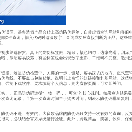
防伪误区。很多造假产品会贴上高仿防伪标签，自带虚假查询网站和客服
扫描软件查询，输入代码时遗漏数字，查询成功后直接判断为正品。这些
程。
并初步筛选假货。真正的防伪标签做工精致，颜色均匀，边缘光滑，刮涂
色暗，涂层容易脱落，有些标签也会出现数字重影，二维码不完整。遇到
方链接。这是防伪检查中、关键的一步，也是、容易踩坑的地方。正式查
防伪热线。不要点击包装贴纸、说明书上奇怪的短链接和利基网站。这些
口、强制下载软件、要求填写个人信息，则为虚假页面，可立即关闭。
实、。正品防伪码遵循“一物一码，、可查”的核心规则。如果查询结果
多次查询记录，且第一次查询时间早于购买时间，则表示防伪码批量复制
。防伪码不是、有效的。大多数品牌的防伪码只支持一次有效的查询，反
度很高，必须结合官方系统进行验证。此外，跨境商品、美容、饮料、保