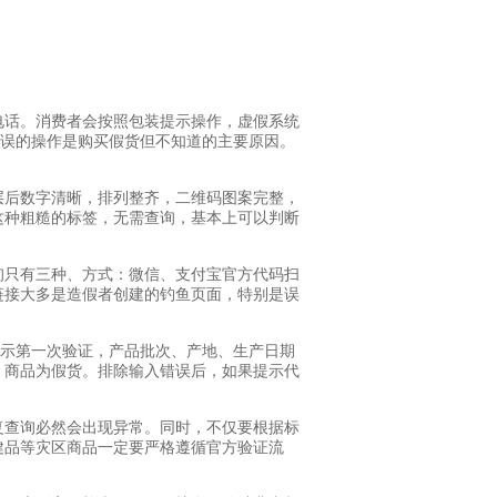
电话。消费者会按照包装提示操作，虚假系统
错误的操作是购买假货但不知道的主要原因。
层后数字清晰，排列整齐，二维码图案完整，
这种粗糙的标签，无需查询，基本上可以判断
询只有三种、方式：微信、支付宝官方代码扫
链接大多是造假者创建的钓鱼页面，特别是误
显示第一次验证，产品批次、产地、生产日期
，商品为假货。排除输入错误后，如果提示代
复查询必然会出现异常。同时，不仅要根据标
健品等灾区商品一定要严格遵循官方验证流