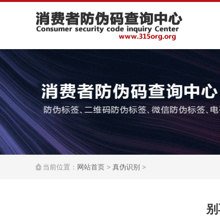
当前位置：
网站首页
>
真伪识别
>
别