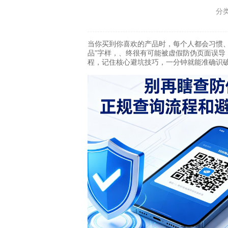
分
当你买到你喜欢的产品时，每个人都会习惯
品”字样，、终很有可能被虚假防伪页面误
程，记住核心避坑技巧，一分钟就能准确识