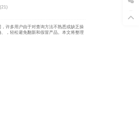
(
21
)
同，许多用户由于对查询方法不熟悉或缺乏操
确、，轻松避免翻新和假冒产品。本文将整理