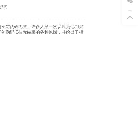
(
76
)
提示防伪码无效。许多人第一次误以为他们买
了防伪码扫描无结果的各种原因，并给出了相