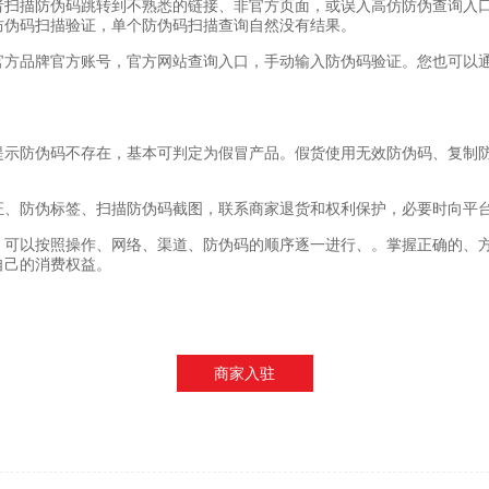
者扫描防伪码跳转到不熟悉的链接、非官方页面，或误入高仿防伪查询入
防伪码扫描验证，单个防伪码扫描查询自然没有结果。
方品牌官方账号，官方网站查询入口，手动输入防伪码验证。您也可以通
提示防伪码不存在，基本可判定为假冒产品。假货使用无效防伪码、复制
证、防伪标签、扫描防伪码截图，联系商家退货和权利保护，必要时向平
，可以按照操作、网络、渠道、防伪码的顺序逐一进行、。掌握正确的、
自己的消费权益。
商家入驻