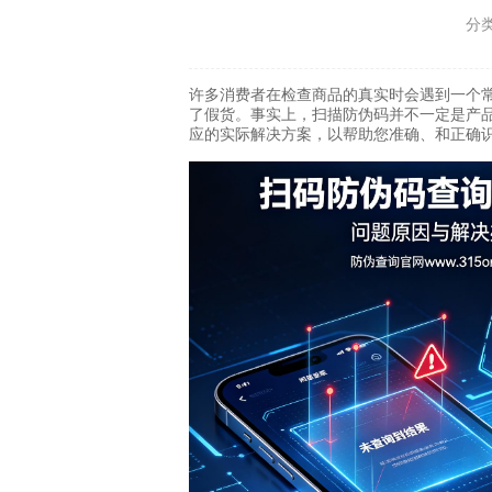
分
许多消费者在检查商品的真实时会遇到一个
了假货。事实上，扫描防伪码并不一定是产
应的实际解决方案，以帮助您准确、和正确