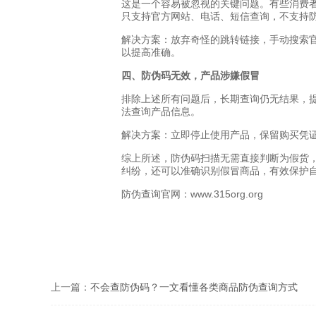
这是一个容易被忽视的关键问题。有些消费
只支持官方网站、电话、短信查询，不支持
解决方案：放弃奇怪的跳转链接，手动搜索官
以提高准确。
四、防伪码无效，产品涉嫌假冒
排除上述所有问题后，长期查询仍无结果，
法查询产品信息。
解决方案：立即停止使用产品，保留购买凭
综上所述，防伪码扫描无需直接判断为假货
纠纷，还可以准确识别假冒商品，有效保护
防伪查询官网：www.315org.org
上一篇：
不会查防伪码？一文看懂各类商品防伪查询方式