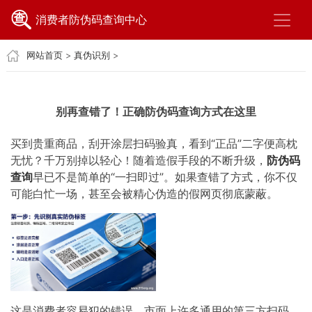
消费者防伪码查询中心
网站首页
>
真伪识别
>
别再查错了！正确防伪码查询方式在这里
买到贵重商品，刮开涂层扫码验真，看到“正品”二字便高枕
无忧？千万别掉以轻心！随着造假手段的不断升级，
防伪码
查询
早已不是简单的“一扫即过”。如果查错了方式，你不仅
可能白忙一场，甚至会被精心伪造的假网页彻底蒙蔽。
这是消费者容易犯的错误。市面上许多通用的第三方扫码