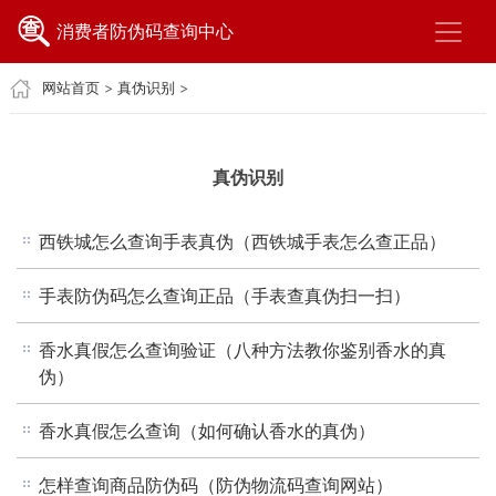
消费者防伪码查询中心
网站首页
>
真伪识别
>
真伪识别
西铁城怎么查询手表真伪（西铁城手表怎么查正品）
手表防伪码怎么查询正品（手表查真伪扫一扫）
香水真假怎么查询验证（八种方法教你鉴别香水的真
伪）
香水真假怎么查询（如何确认香水的真伪）
怎样查询商品防伪码（防伪物流码查询网站）