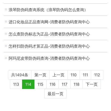
浪琴防伪码查询系统（浪琴防伪码怎么查询）
进口化妆品正品查询网-消费者防伪码查询中心
怎么查防伪标志为正品-消费者防伪码查询中心
怎样扫防伪码才算正品-消费者防伪码查询中心
阿玛尼皮带防伪码查询-消费者防伪码查询中心
共1494条
第一页
上一页
110
111
112
113
114
115
116
117
118
下一页
最后一页