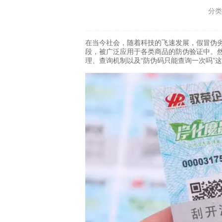
分类
在当今社会，随着科技的飞速发展，假冒伪
段，被广泛应用于各类商品的防伪验证中。
理、查询机制以及“防伪码只能查询一次吗”