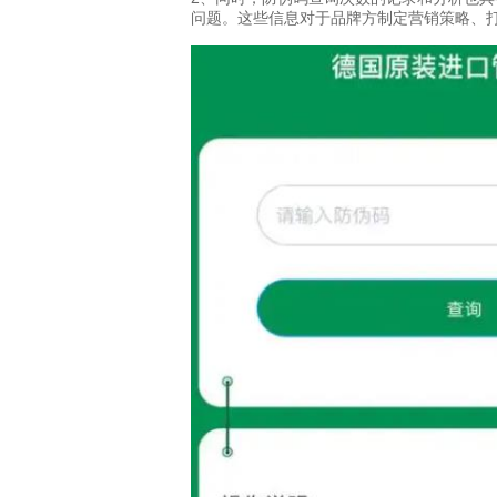
问题。这些信息对于品牌方制定营销策略、