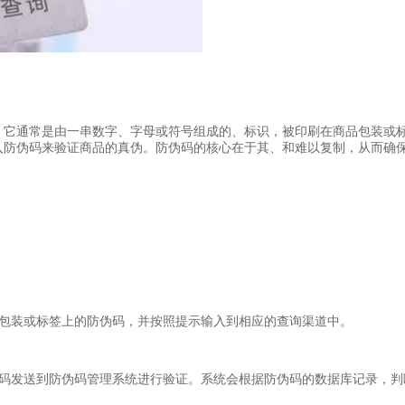
。它通常是由一串数字、字母或符号组成的、标识，被印刷在商品包装或
入防伪码来验证商品的真伪。防伪码的核心在于其、和难以复制，从而确
找到包装或标签上的防伪码，并按照提示输入到相应的查询渠道中。
防伪码发送到防伪码管理系统进行验证。系统会根据防伪码的数据库记录，