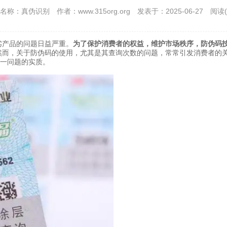
名称：真伪识别
作者：www.315org.org
发表于：2025-06-27
阅读(
劣产品的问题日益严重。
为了保护消费者的权益，维护市场秩序，防伪码
然而，关于防伪码的使用，尤其是其查询次数的问题，常常引发消费者的
这一问题的实质。