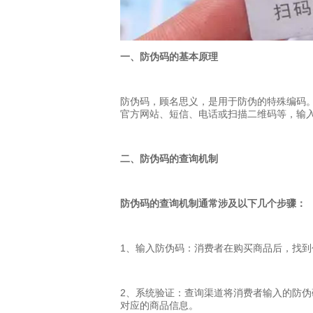
一、防伪码的基本原理
防伪码，顾名思义，是用于防伪的特殊编码
官方网站、短信、电话或扫描二维码等，输
二、防伪码的查询机制
防伪码的查询机制通常涉及以下几个步骤：
‌1、输入防伪码‌：消费者在购买商品后，
2‌、系统验证‌：查询渠道将消费者输入的
对应的商品信息。