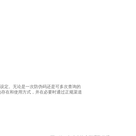
的设定。无论是一次防伪码还是可多次查询的
的存在和使用方式，并在必要时通过正规渠道