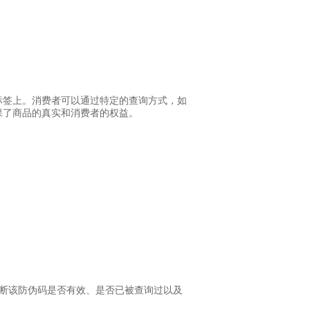
标签上。消费者可以通过特定的查询方式，如
保了商品的真实和消费者的权益。
判断该防伪码是否有效、是否已被查询过以及