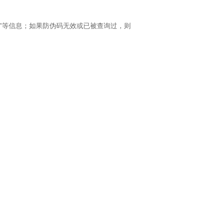
过”等信息；如果防伪码无效或已被查询过，则