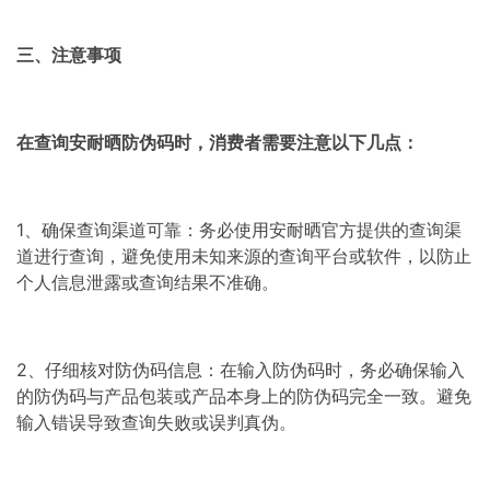
三、注意事项
在查询安耐晒防伪码时，消费者需要注意以下几点：
‌1、确保查询渠道可靠‌：务必使用安耐晒官方提供的查询渠
道进行查询，避免使用未知来源的查询平台或软件，以防止
个人信息泄露或查询结果不准确。
‌2、仔细核对防伪码信息‌：在输入防伪码时，务必确保输入
的防伪码与产品包装或产品本身上的防伪码完全一致。避免
输入错误导致查询失败或误判真伪。