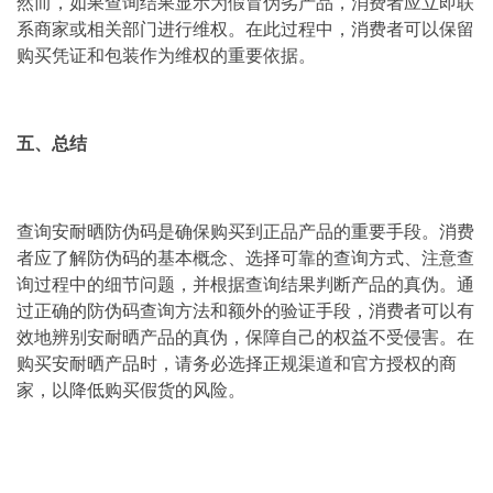
然而，如果查询结果显示为假冒伪劣产品，消费者应立即联
系商家或相关部门进行维权。在此过程中，消费者可以保留
购买凭证和包装作为维权的重要依据。
五、总结
查询安耐晒防伪码是确保购买到正品产品的重要手段。消费
者应了解防伪码的基本概念、选择可靠的查询方式、注意查
询过程中的细节问题，并根据查询结果判断产品的真伪。通
过正确的防伪码查询方法和额外的验证手段，消费者可以有
效地辨别安耐晒产品的真伪，保障自己的权益不受侵害。在
购买安耐晒产品时，请务必选择正规渠道和官方授权的商
家，以降低购买假货的风险。