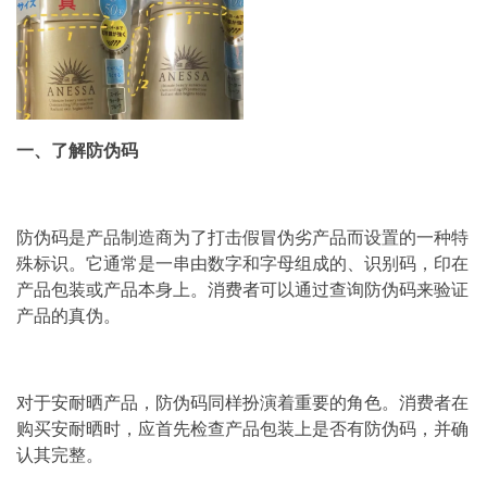
一、了解防伪码
防伪码是产品制造商为了打击假冒伪劣产品而设置的一种特
殊标识。它通常是一串由数字和字母组成的、识别码，印在
产品包装或产品本身上。消费者可以通过查询防伪码来验证
产品的真伪。
对于安耐晒产品，防伪码同样扮演着重要的角色。消费者在
购买安耐晒时，应首先检查产品包装上是否有防伪码，并确
认其完整。