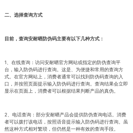
二、选择查询方式
目前，查询安耐晒防伪码主要有以下几种方式：
‌1、在线查询‌：访问安耐晒官方网站或指定的防伪查询平
台，输入防伪码进行查询。这是、为便捷和常用的查询方
式。在官方网站上，消费者通常可以找到防伪码查询的入
口，并按照页面提示输入防伪码进行查询。查询结果会立即
显示在页面上，消费者可以根据结果判断产品的真伪。
‌2、电话查询‌：部分安耐晒产品会提供防伪查询电话。消费
者可以拨打该电话，按照语音提示输入防伪码进行查询。虽
然这种方式相对繁琐，但仍然是一种有效的查询手段。