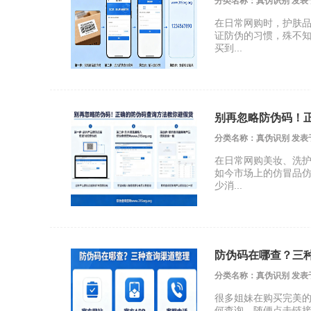
分类名称：真伪识别 发表于 20
在日常网购时，护肤
证防伪的习惯，殊不
买到...
别再忽略防伪码！
分类名称：真伪识别 发表于 20
在日常网购美妆、洗
如今市场上的仿冒品
少消...
防伪码在哪查？三
分类名称：真伪识别 发表于 20
很多姐妹在购买完美
何查询，随便点击链