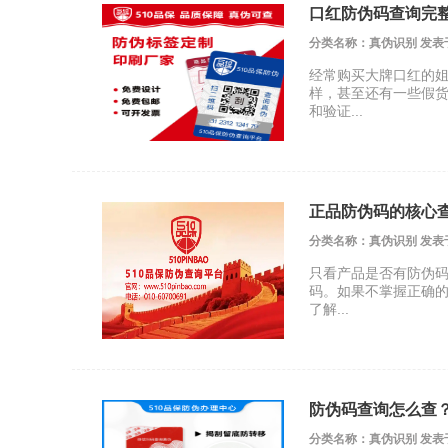
口红防伪码查询完
分类名称：真伪识别 发表于 20
经常购买大牌口红的
样，甚至还有一些假
和验证...
正品防伪码的核心
分类名称：真伪识别 发表于 20
只看产品是否有防伪
码。如果不掌握正确
了解...
防伪码查询怎么查
分类名称：真伪识别 发表于 20