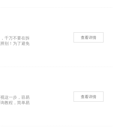
查看详情
品，千万不要在拆
以辨别！为了避免
查看详情
忽视这一步，容易
查询教程，简单易