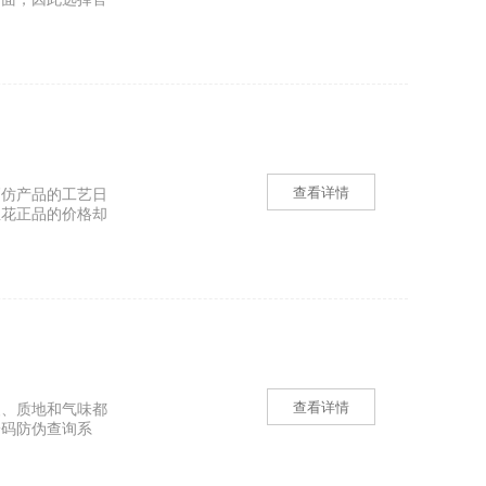
查看详情
高仿产品的工艺日
想花正品的价格却
查看详情
装、质地和气味都
一码防伪查询系