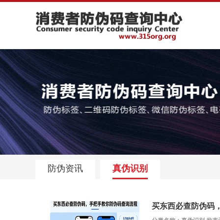
防伪资讯
真伪识别
买东西必查防伪码