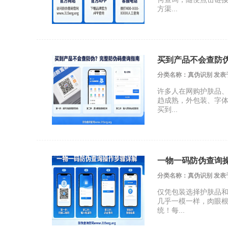
方渠...
买到产品不会查防
分类名称：真伪识别 发表于 20
许多人在网购护肤品
趋成熟，外包装、字
买到...
一物一码防伪查询
分类名称：真伪识别 发表于 20
仅凭包装选择护肤品
几乎一模一样，肉眼
统！每...