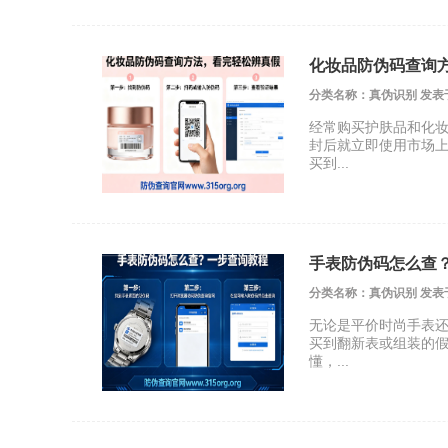
化妆品防伪码查询
分类名称：真伪识别 发表于 20
经常购买护肤品和化
封后就立即使用市场
买到...
手表防伪码怎么查
分类名称：真伪识别 发表于 20
无论是平价时尚手表
买到翻新表或组装的
懂，...