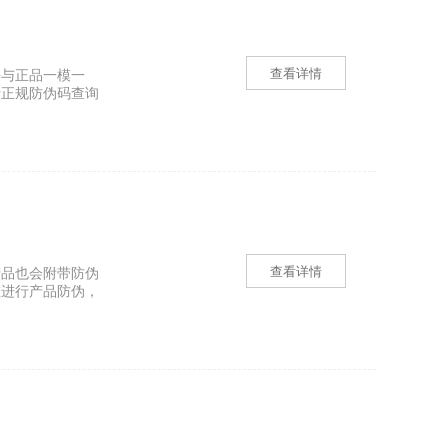
查看详情
乎与正品一模一
行正规防伪码查询
查看详情
产品也会附带防伪
在进行产品防伪，