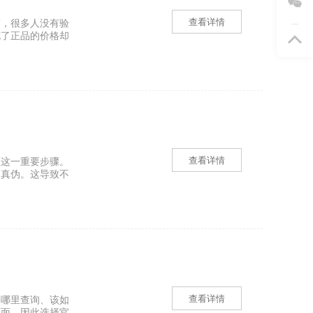
查看详情
而，很多人没有验
花了正品的价格却
查看详情
证这一重要步骤。
别真伪。这导致不
查看详情
去哪里查询、该如
页面，因此选择官